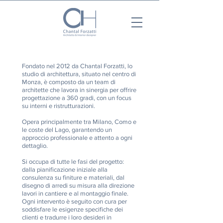
Fondato nel 2012 da Chantal Forzatti, lo
studio di architettura, situato nel centro di
Monza, è composto da un team di
architette che lavora in sinergia per offrire
progettazione a 360 gradi, con un focus
su interni e ristrutturazioni.
Opera principalmente tra Milano, Como e
le coste del Lago, garantendo un
approccio professionale e attento a ogni
dettaglio.
Si occupa di tutte le fasi del progetto:
dalla pianificazione iniziale alla
consulenza su finiture e materiali, dal
disegno di arredi su misura alla direzione
lavori in cantiere e al montaggio finale.
Ogni intervento è seguito con cura per
soddisfare le esigenze specifiche dei
clienti e tradurre i loro desideri in